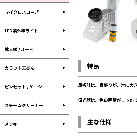
マイクロスコープ
LED紫外線ライト
拡大鏡 / ルーペ
特長
カラット天びん
屈折計は、目盛りが非常に大
ピンセット / ゲージ
偏光器は、色の明暗がしっか
スチームクリーナー
主な仕様
メッキ