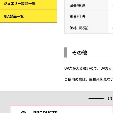
ジュエリー製品一覧
波長/電源
GIA製品一覧
重量/寸法
価格（税込）
その他
UV光が大変強いので、UVカ
ご使用の際は、直接光を見な
C