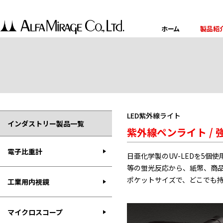
ホーム
製品紹
LED紫外線ライト
インダストリー製品一覧
紫外線ペンライト /
電子比重計
日亜化学製のUV-LEDを5
等の蛍光反応から、紙幣、商品
ポケットサイズで、どこでも
工業用内視鏡
マイクロスコープ